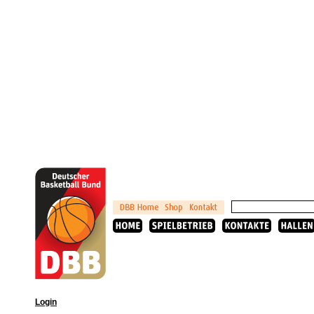
Login