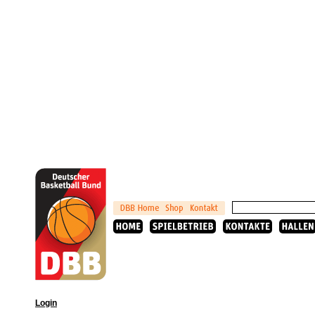
Login