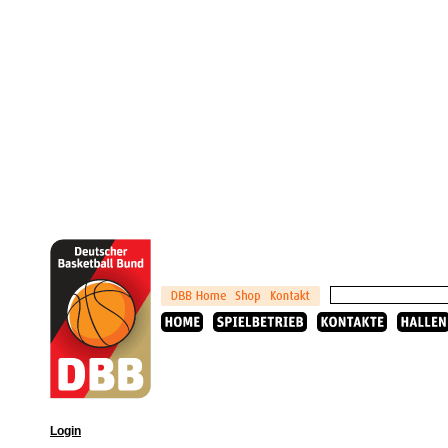
Login