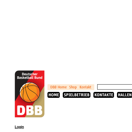
Login