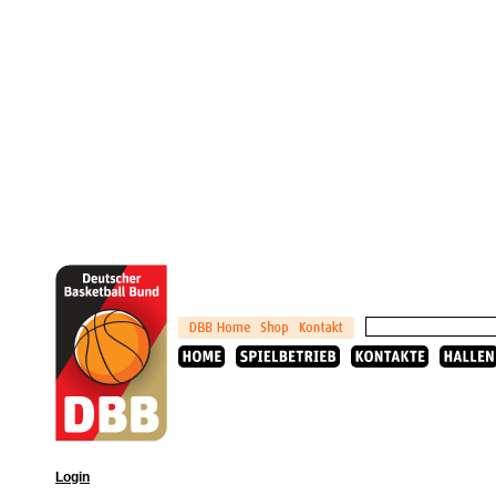
Login