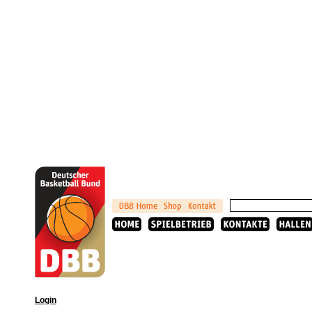
Login