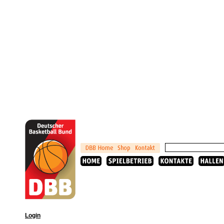
Login