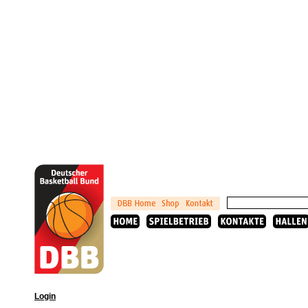
Login