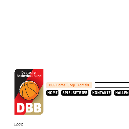
Login