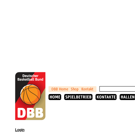
Login