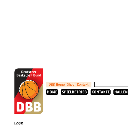
Login