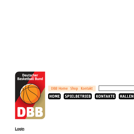
Login