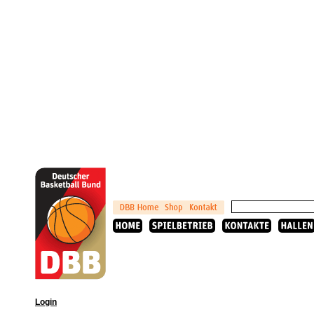
Login