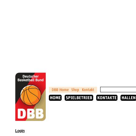
Login