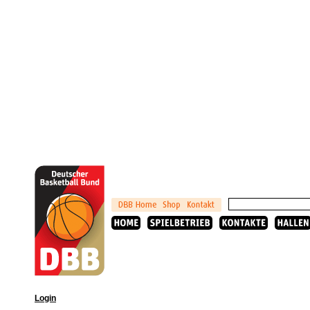
Login