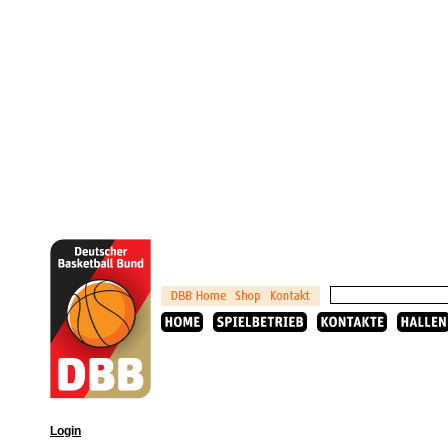
Login