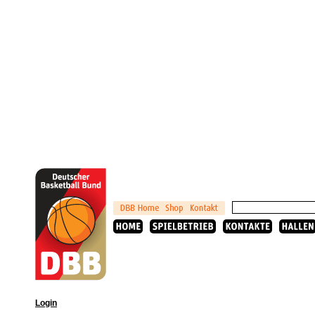
Login