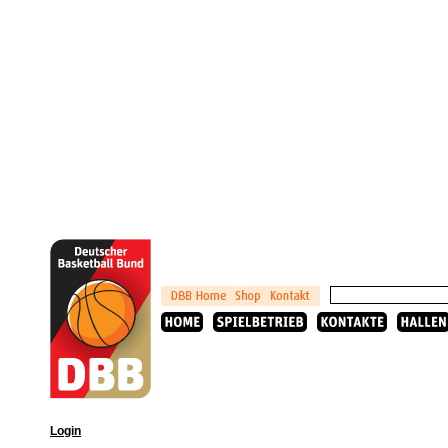
Login