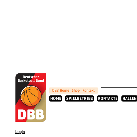
Login