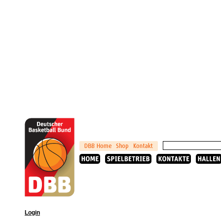
Login