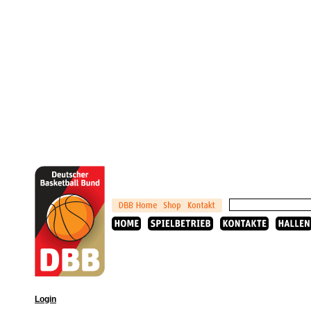
Login