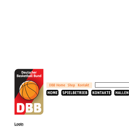
Login