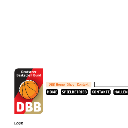
Login