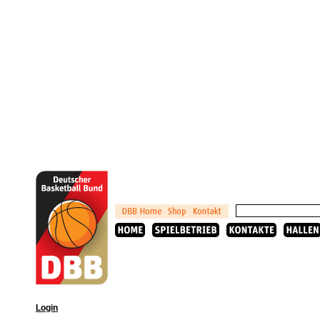
Login