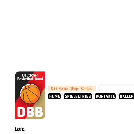
Login