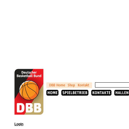
Login