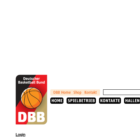
Login