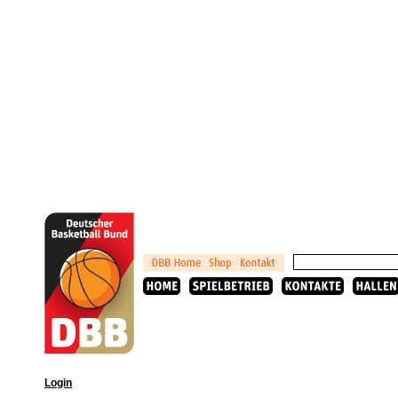
Login