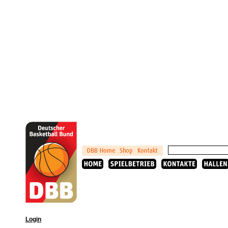
Login