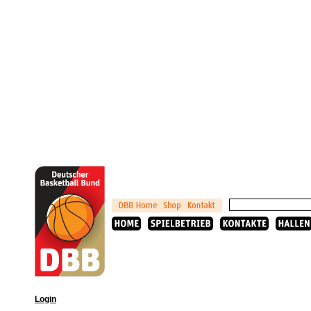
Login