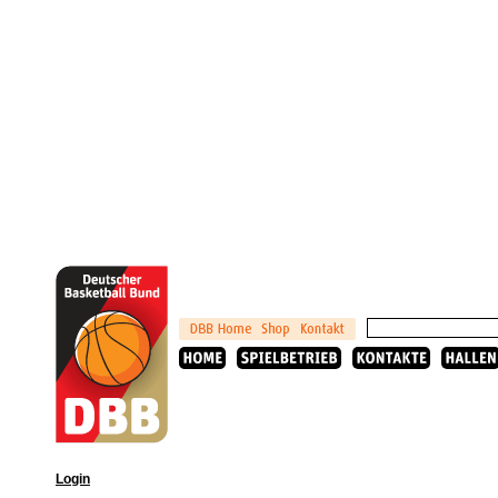
Login