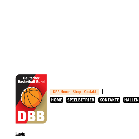
Login