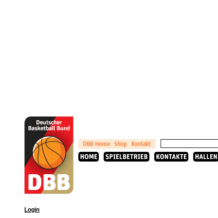
Login