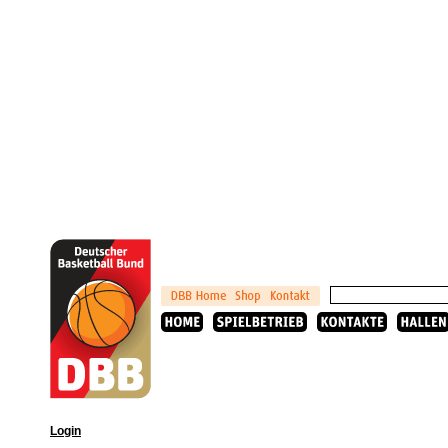
Login