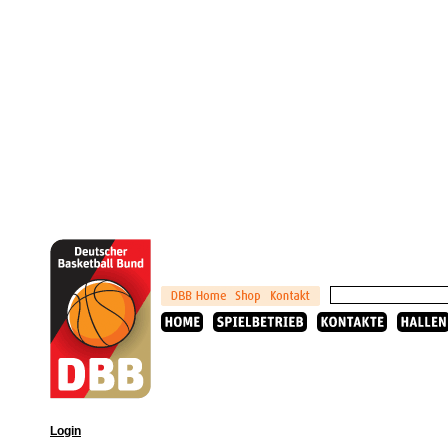
Login