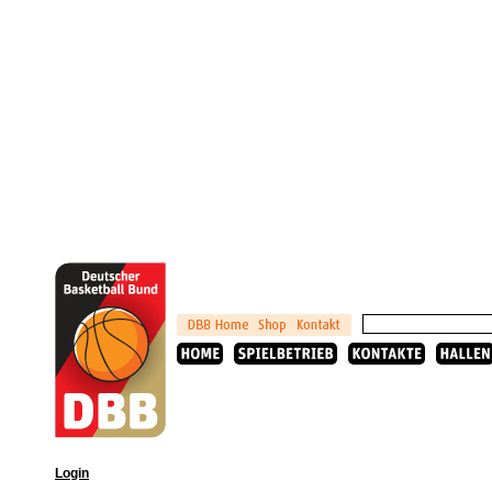
Login