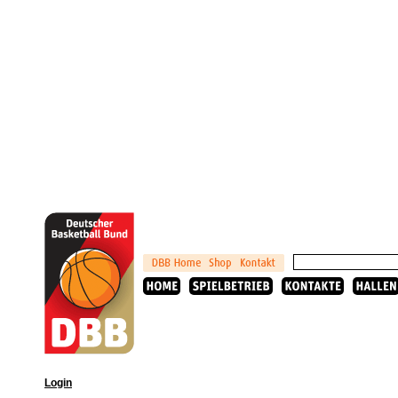
Login