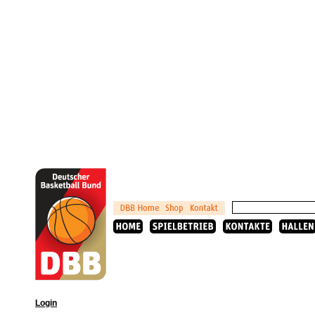
Login