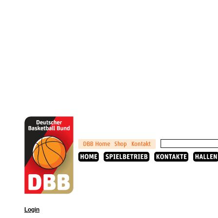
Login