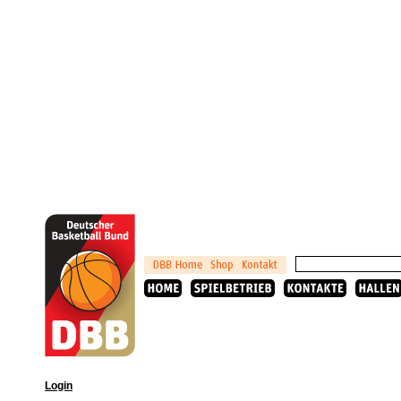
Login