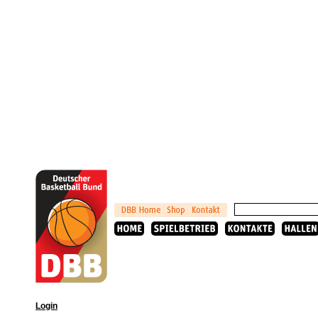
Login