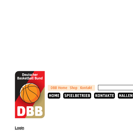
Login