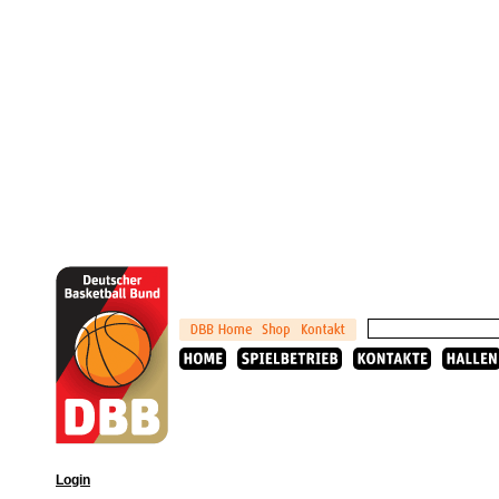
Login