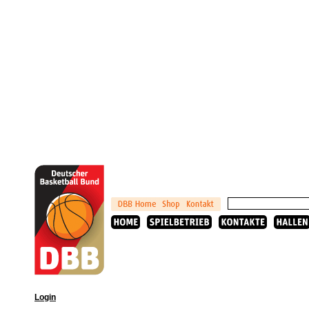
Login