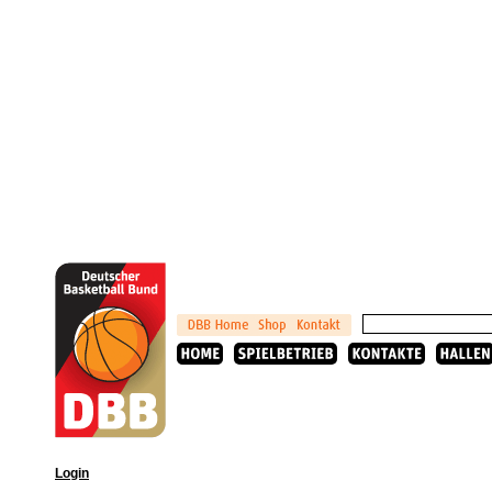
Login