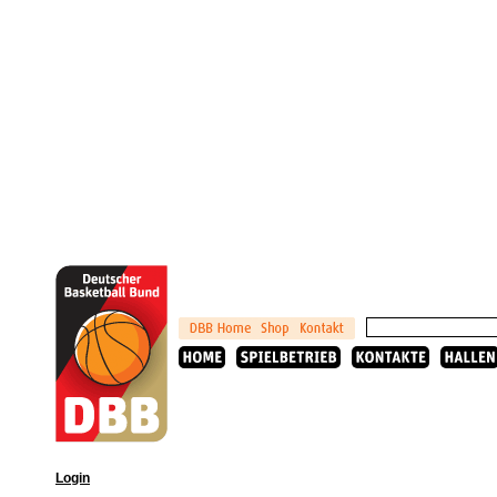
Login