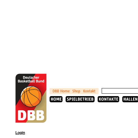
Login