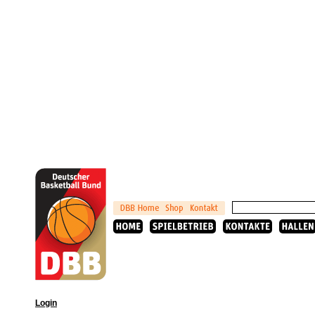
Login