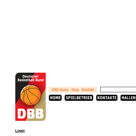
Login