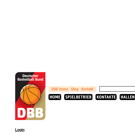
Login